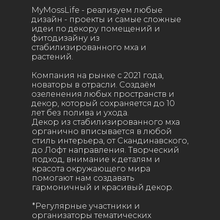
MyMossLife - реализуем любые
дизайн - проекты и самые сложные
идеи по декору помещений и
фитодизайну из
стабилизированного мха и
растений.
Компания на рынке с 2021 года,
новаторы в отрасли. Создаём
озеленения любых пространств и
декор, который сохраняется до 10
лет без полива и ухода.
Декор из стабилизированного мха
органично вписывается в любой
стиль интерьера, от Скандинавского,
до Лофт направления. Творческий
подход, внимание к деталям и
красота окружающего мира
помогают нам создавать
гармоничный и красивый декор.
*Регулярные участники и
организаторы тематических