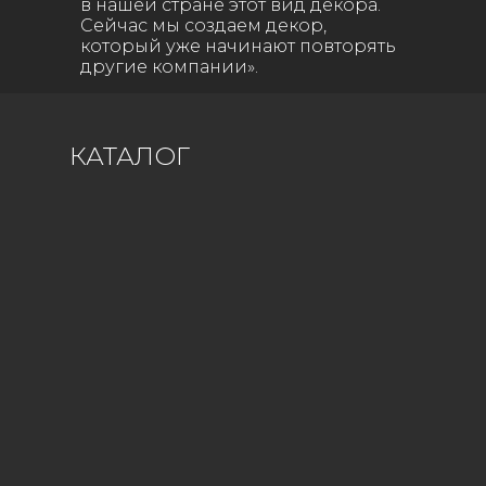
в нашей стране этот вид декора.
Сейчас мы создаем декор,
который уже начинают повторять
другие компании».
(с) Алёна Тряхова
КАТАЛОГ