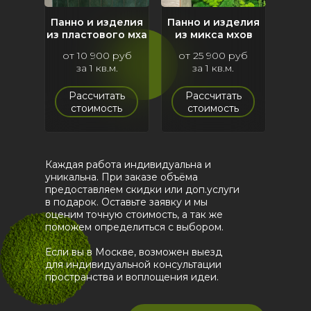
Панно и изделия
Панно и изделия
из пластового мха
из микса мхов
от 10 900 руб
от 25 900 руб
за 1 кв.м.
за 1 кв.м.
Рассчитать
Рассчитать
стоимость
стоимость
Каждая работа индивидуальна и
уникальна. При заказе объёма
предоставляем скидки или доп.услуги
в подарок. Оставьте заявку и мы
оценим точную стоимость, а так же
поможем определиться с выбором.
Если вы в Москве, возможен выезд
для индивидуальной консультации
пространства и воплощения идеи.