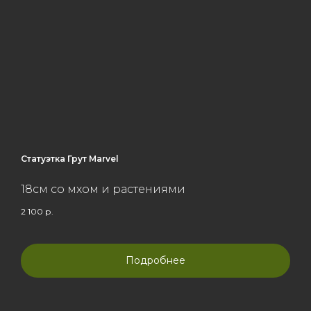
Статуэтка Грут Marvel
18см со мхом и растениями
2 100
р.
Подробнее