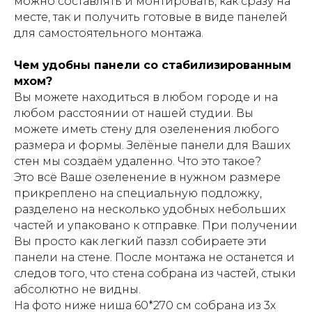
можно составлять и монтировать, как сразу на
месте, так и получить готовые в виде панелей
для самостоятельного монтажа.
Чем удобны панели со стабилизированным
мхом?
Вы можете находиться в любом городе и на
любом расстоянии от нашей студии. Вы
можете иметь стену для озеленения любого
размера и формы. Зелёные панели для Ваших
стен мы создаём удаленно. Что это такое?
Это всё Ваше озеленение в нужном размере
прикреплено на специальную подложку,
разделено на несколько удобных небольших
частей и упаковано к отправке. При получении
Вы просто как легкий паззл собираете эти
панели на стене. После монтажа не останется и
следов того, что стена собрана из частей, стыки
абсолютно не видны.
На фото ниже ниша 60*270 см собрана из 3х