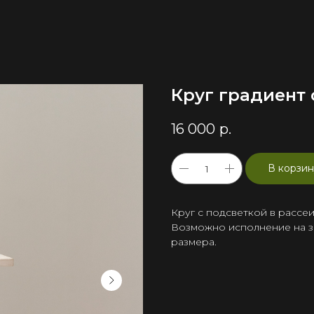
Круг градиент 
16 000
р.
В корзин
Круг с подсветкой в рассеи
Возможно исполнение на за
размера.