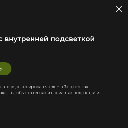
с внутренней подсветкой
у
вателе декорирован ягелем в 3х оттенках.
каз в любых оттенках и вариантах подсветки и