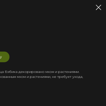
у
ца Бэбика декорировано мхом и растениями.
ованным мхом и растениями, не требует ухода,