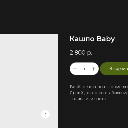
Кашпо Baby
2 800
р.
В корзин
Весёлое кашпо в форме ли
Яркий декор со стабилизир
полива или света.