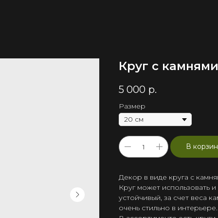
Круг с камнями
5 000
р.
Размер
В корзин
Декор в виде круга с камн
Круг может использовать и 
устойчивый, за счет веса к
очень стильно в интерьере.