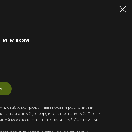
 и мхом
у
ями, стабилизированным мхом и растениями.
как настенный декор, и как настольный. Очень
амней можно играть в "неваляшку". Смотрится