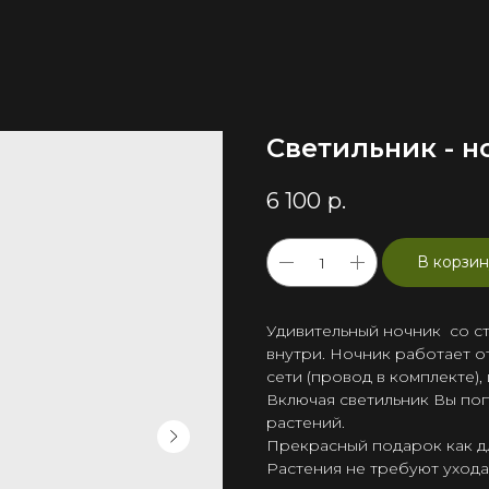
Светильник - н
6 100
р.
В корзин
Удивительный ночник со с
внутри. Ночник работает о
сети (провод в комплекте),
Включая светильник Вы по
растений.
Прекрасный подарок как для
Растения не требуют ухода